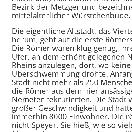
Bezirk der Metzger und bezeichne
mittelalterlicher Würstchenbude.
Die eigentliche Altstadt, das Vie
herum, geht auf die erste Römers
Die Römer waren klug genug, ih
Ufer, an dem erhöht gelegenen
Rheins anzulegen, dort, wo keine
Überschwemmung drohte. Anfang
Stadt nicht mehr als 250 Mensche
die Römer aus dem hier ansässi
Nemeter rekrutierten. Die Stadt
großer Geschwindigkeit und hatte
immerhin 8000 Einwohner. Die rö
nicht Speyer. Sie hieß, wie so vie