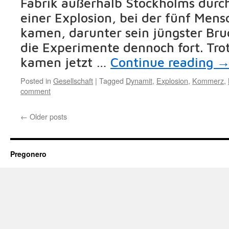
Fabrik außerhalb Stockholms durc
einer Explosion, bei der fünf Men
kamen, darunter sein jüngster Bru
die Experimente dennoch fort. Trot
kamen jetzt …
Continue reading
Posted in
Gesellschaft
|
Tagged
Dynamit
,
Explosion
,
Kommerz
,
comment
←
Older posts
Pregonero