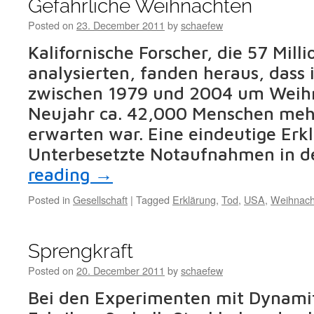
Gefährliche Weihnachten
Posted on
23. December 2011
by
schaefew
Kalifornische Forscher, die 57 Mil
analysierten, fanden heraus, dass
zwischen 1979 und 2004 um Weih
Neujahr ca. 42,000 Menschen mehr
erwarten war. Eine eindeutige Erkl
Unterbesetzte Notaufnahmen in 
reading
→
Posted in
Gesellschaft
|
Tagged
Erklärung
,
Tod
,
USA
,
Weihnach
Sprengkraft
Posted on
20. December 2011
by
schaefew
Bei den Experimenten mit Dynamit,