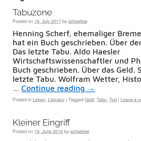
Tabuzone
Posted on
19. July 2017
by
schaefew
Henning Scherf, ehemaliger Breme
hat ein Buch geschrieben. Über den
Das letzte Tabu. Aldo Haesler
Wirtschaftswissenschaftler und Phi
Buch geschrieben. Über das Geld. S
letzte Tabu. Wolfram Wetter, Histo
…
Continue reading
→
Posted in
Leben
,
Literatur
|
Tagged
Geld
,
Tabu
,
Tod
|
Leave a 
Kleiner Eingriff
Posted on
19. June 2016
by
schaefew