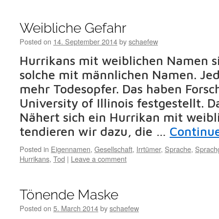
Weibliche Gefahr
Posted on
14. September 2014
by
schaefew
Hurrikans mit weiblichen Namen si
solche mit männlichen Namen. Jede
mehr Todesopfer. Das haben Forsc
University of Illinois festgestellt. D
Nähert sich ein Hurrikan mit wei
tendieren wir dazu, die …
Continu
Posted in
Eigennamen
,
Gesellschaft
,
Irrtümer
,
Sprache
,
Sprach
Hurrikans
,
Tod
|
Leave a comment
Tönende Maske
Posted on
5. March 2014
by
schaefew