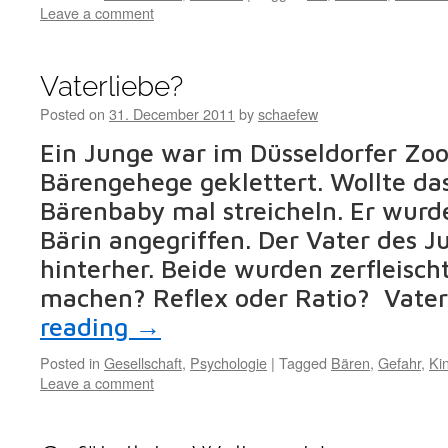
Leave a comment
Vaterliebe?
Posted on
31. December 2011
by
schaefew
Ein Junge war im Düsseldorfer Zoo
Bärengehege geklettert. Wollte das
Bärenbaby mal streicheln. Er wurde
Bärin angegriffen. Der Vater des 
hinterher. Beide wurden zerfleisc
machen? Reflex oder Ratio? Vater
reading
→
Posted in
Gesellschaft
,
Psychologie
|
Tagged
Bären
,
Gefahr
,
Ki
Leave a comment