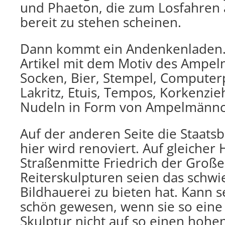
und Phaeton, die zum Losfahren 
bereit zu stehen scheinen.
Dann kommt ein Andenkenladen. A
Artikel mit dem Motiv des Ampe
Socken, Bier, Stempel, Computer
Lakritz, Etuis, Tempos, Korkenzi
Nudeln in Form von Ampelmännc
Auf der anderen Seite die Staatsb
hier wird renoviert. Auf gleicher 
Straßenmitte Friedrich der Große,
Reiterskulpturen seien das schwie
Bildhauerei zu bieten hat. Kann s
schön gewesen, wenn sie so ein
Skulptur nicht auf so einen hohen