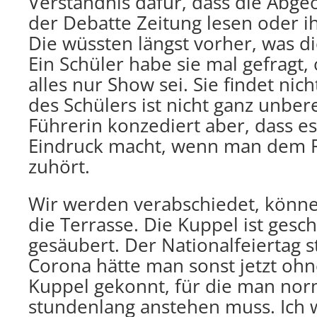
Verständnis dafür, dass die Abg
der Debatte Zeitung lesen oder i
Die wüssten längst vorher, was d
Ein Schüler habe sie mal gefragt,
alles nur Show sei. Sie findet nich
des Schülers ist nicht ganz unbere
Führerin konzediert aber, dass e
Eindruck macht, wenn man dem R
zuhört.
Wir werden verabschiedet, könne
die Terrasse. Die Kuppel ist gesch
gesäubert. Der Nationalfeiertag 
Corona hätte man sonst jetzt ohn
Kuppel gekonnt, für die man nor
stundenlang anstehen muss. Ich 