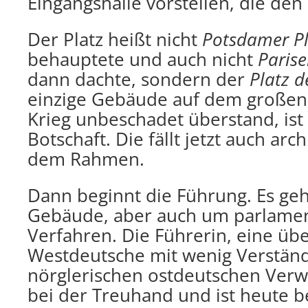
Eingangshalle vorstellen, die den P
Der Platz heißt nicht
Potsdamer Pl
behauptete und auch nicht
Parise
dann dachte, sondern der
Platz d
einzige Gebäude auf dem großen 
Krieg unbeschadet überstand, ist
Botschaft. Die fällt jetzt auch arc
dem Rahmen.
Dann beginnt die Führung. Es ge
Gebäude, aber auch um parlamen
Verfahren. Die Führerin, eine üb
Westdeutsche mit wenig Verständn
nörglerischen ostdeutschen Verw
bei der Treuhand und ist heute 