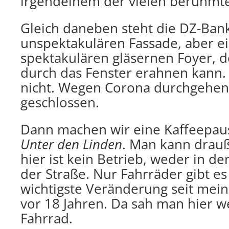
irgendeinem der vielen berühmte
Gleich daneben steht die DZ-Bank
unspektakulären Fassade, aber 
spektakulären gläsernen Foyer,
durch das Fenster erahnen kann.
nicht. Wegen Corona durchgehen
geschlossen.
Dann machen wir eine Kaffeepau
Unter den Linden
. Man kann drauß
hier ist kein Betrieb, weder in d
der Straße. Nur Fahrräder gibt es 
wichtigste Veränderung seit mei
vor 18 Jahren. Da sah man hier we
Fahrrad.