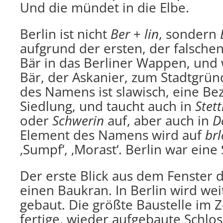
Und die mündet in die Elbe.
Berlin ist nicht
Ber
+
lin
, sondern
aufgrund der ersten, der falsch
Bär in das Berliner Wappen, und
Bär, der Askanier, zum Stadtgrün
des Namens ist slawisch, eine Be
Siedlung, und taucht auch in
Stett
oder
Schwerin
auf, aber auch in
D
Element des Namens wird auf
brl
‚Sumpf‘, ‚Morast‘. Berlin war eine
Der erste Blick aus dem Fenster de
einen Baukran. In Berlin wird wei
gebaut. Die größte Baustelle im Z
fertige, wieder aufgebaute Schlos