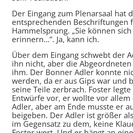
Der Eingang zum Plenarsaal hat d
entsprechenden Beschriftungen 
Hammelsprung. „Sie können sich 
erinnern…“. Ja, kann ich.
Über dem Eingang schwebt der Adl
ihn nicht, aber die Abgeordneten
ihm. Der Bonner Adler konnte n
werden, da er aus Gips war und
seine Teile zerbrach. Foster leg
Entwürfe vor, er wollte vor allem
Adler, aber am Ende musste er au
beigeben. Der Adler ist größer als
im Gegensatz zu dem, keine Klaue
Foster wert. Und er hängt an ein