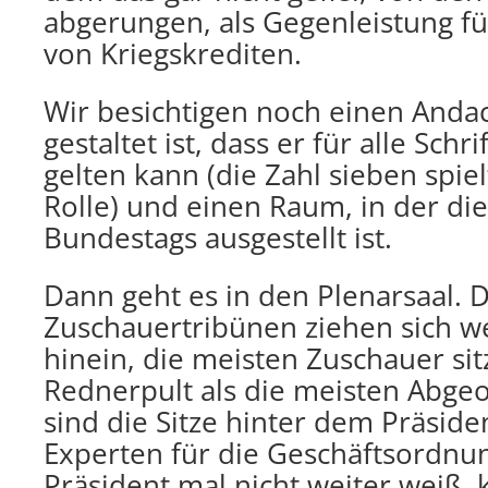
abgerungen, als Gegenleistung fü
von Kriegskrediten.
Wir besichtigen noch einen Anda
gestaltet ist, dass er für alle Schr
gelten kann (die Zahl sieben spiel
Rolle) und einen Raum, in der di
Bundestags ausgestellt ist.
Dann geht es in den Plenarsaal. D
Zuschauertribünen ziehen sich w
hinein, die meisten Zuschauer si
Rednerpult als die meisten Abge
sind die Sitze hinter dem Präside
Experten für die Geschäftsordnu
Präsident mal nicht weiter weiß, 