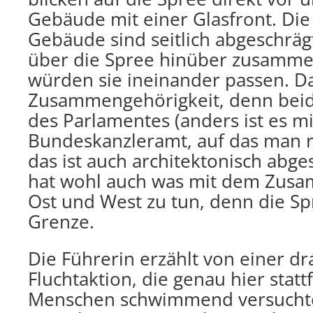
Gebäude mit einer Glasfront. Di
Gebäude sind seitlich abgeschrä
über die Spree hinüber zusamm
würden sie ineinander passen. D
Zusammengehörigkeit, denn bei
des Parlamentes (anders ist es m
Bundeskanzleramt, auf das man rü
das ist auch architektonisch abge
hat wohl auch was mit dem Zu
Ost und West zu tun, denn die Sp
Grenze.
Die Führerin erzählt von einer d
Fluchtaktion, die genau hier stattf
Menschen schwimmend versuchte