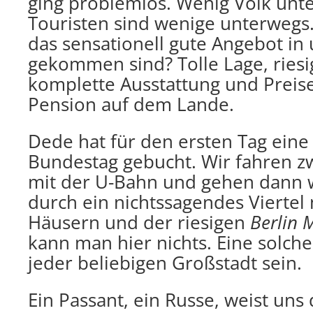
ging problemlos. Wenig Volk unt
Touristen sind wenige unterwegs
das sensationell gute Angebot in
gekommen sind? Tolle Lage, ries
komplette Ausstattung und Preise
Pension auf dem Lande.
Dede hat für den ersten Tag ein
Bundestag gebucht. Wir fahren zw
mit der U-Bahn und gehen dann w
durch ein nichtssagendes Viertel
Häusern und der riesigen
Berlin 
kann man hier nichts. Eine solche
jeder beliebigen Großstadt sein.
Ein Passant, ein Russe, weist uns