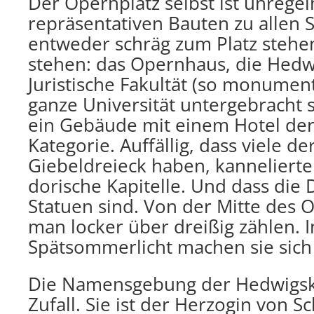
Der Opernplatz selbst ist unrege
repräsentativen Bauten zu allen S
entweder schräg zum Platz stehen
stehen: das Opernhaus, die Hedwi
Juristische Fakultät (so monument
ganze Universität untergebracht 
ein Gebäude mit einem Hotel de
Kategorie. Auffällig, dass viele d
Giebeldreieck haben, kanneliert
dorische Kapitelle. Und dass die 
Statuen sind. Von der Mitte des 
man locker über dreißig zählen.
Spätsommerlicht machen sie sich
Die Namensgebung der Hedwigski
Zufall. Sie ist der Herzogin von S