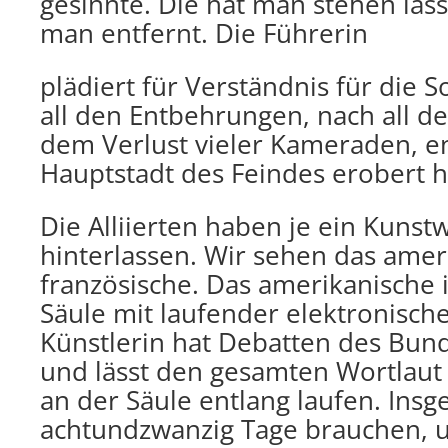
gesinnte. Die hat man stehen lass
man entfernt. Die Führerin
plädiert für Verständnis für die S
all den Entbehrungen, nach all d
dem Verlust vieler Kameraden, en
Hauptstadt des Feindes erobert h
Die Alliierten haben je ein Kunst
hinterlassen. Wir sehen das amer
französische. Das amerikanische 
Säule mit laufender elektronischer
Künstlerin hat Debatten des Bun
und lässt den gesamten Wortlaut
an der Säule entlang laufen. In
achtundzwanzig Tage brauchen, um