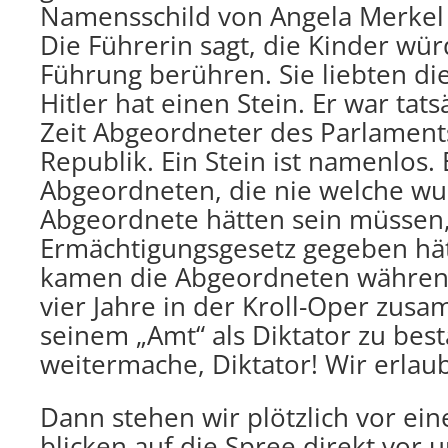
Namensschild von Angela Merkel i
Die Führerin sagt, die Kinder wür
Führung berühren. Sie liebten di
Hitler hat einen Stein. Er war tats
Zeit Abgeordneter des Parlament
Republik. Ein Stein ist namenlos. 
Abgeordneten, die nie welche wu
Abgeordnete hätten sein müssen,
Ermächtigungsgesetz gegeben hätt
kamen die Abgeordneten während 
vier Jahre in der Kroll-Oper zusa
seinem „Amt“ als Diktator zu best
weitermache, Diktator! Wir erlaub
Dann stehen wir plötzlich vor ei
blicken auf die Spree direkt vor 