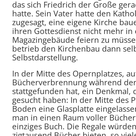
das sich Friedrich der Große ger
hatte. Sein Vater hatte den Kathol
zugesagt, eine eigene Kirche bau
ihren Gottesdienst nicht mehr in
Magazingebäude feiern zu müsse
betrieb den Kirchenbau dann selb
Selbstdarstellung.
In der Mitte des Opernplatzes, a
Bücherverbrennung während der 
stattgefunden hat, ein Denkmal, d
gesucht haben: In der Mitte des Pl
Boden eine Glasplatte eingelassen
man in einen Raum voller Bücher
einziges Buch. Die Regale würden 
zigtausend Bücher bieten, so viel