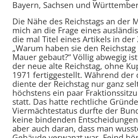
Bayern, Sachsen und Württember
Die Nähe des Reichstags an der 
mich an die Frage eines ausländi
die mal Titel eines Artikels in der
„Warum haben sie den Reichstag 
Mauer gebaut?“ Völlig abwegig ist
der neue alte Reichstag, ohne Ku
1971 fertiggestellt. Während der
diente der Reichstag nur ganz sel
höchstens ein paar Fraktionssitz
statt. Das hatte rechtliche Grün
Viermächtestatus durfte der Bund
keine bindenden Entscheidungen t
aber auch daran, dass man wusst
Gebäude verwanzt war. Feind hör