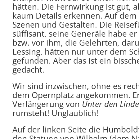
hätten. Die Fernwirkung ist gut,
kaum Details erkennen. Auf dem S
Szenen und Gestalten. Die Reise
süffisant, seine Generäle habe er
bzw. vor ihm, die Gelehrten, dar
Lessing, hätten nur unter dem Sc
gefunden. Aber das ist ein bissch
gedacht.
Wir sind inzwischen, ohne es rec
dem Opernplatz angekommen. Er 
Verlängerung von
Unter den Lind
rumsteht! Unglaublich!
Auf der linken Seite die Humboldt
den Statuen von Wilhelm (dem 