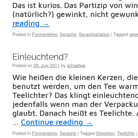
Das ist kurios. Das Partizip von win
(natürlich?) gewinkt, nicht gewun
reading
→
Posted in
Formenlehre
,
Sprache
,
Sprachvariation
|
Tagged
gew
Einleuchtend?
Posted on
29. July 2011
by
schaefew
Wie heißen die kleinen Kerzen, die
benutzt werden, um den Tee warm
Teelichter? Das klingt einleuchtend,
jedenfalls wenn man der Verpack
glaubt. Danach heißt es Teelichte. 
…
Continue reading
→
Posted in
Formenlehre
,
Sprache
|
Tagged
Stövchen
,
Teelichte
|