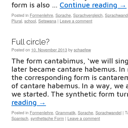
form is also …
Continue reading
→
Posted in
Formenlehre
,
Sprache
,
Sprachvergleich
,
Sprachwand
Plural
,
school
,
Setswana
|
Leave a comment
Full circle?
Posted on
10. November 2013
by
schaefew
The form cantabimus, ‘we will sing’
later became cantare habemus. In
the corresponding form is cantarem
of cantare habemus. In a way, we
we started. The synthetic form tu
reading
→
Posted in
Formenlehre
,
Grammatik
,
Sprache
,
Sprachwandel
|
T
Spanisch
,
synthetische Form
|
Leave a comment