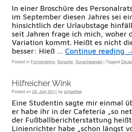
In einer Broschüre des Personalrats
im September diesen Jahres sei ei
hinsichtlich der Urlaubstage hinfä
seit Jahren frage ich mich, woher 
Variation kommt. Heißt es nicht di
besser: Hieß …
Continue reading
Posted in
Formenlehre
,
Sprache
,
Sprachwandel
|
Tagged
Deut
Hilfreicher Wink
Posted on
29. July 2011
by
schaefew
Eine Studentin sagte mir einmal ü
er habe ihr in der Cafeteria „so n
der Fußballberichterstattung heiß
Linienrichter habe „schon längst 