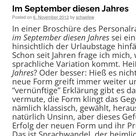
Im September diesen Jahres
Posted on
6. November 2012
by
schaefew
In einer Broschüre des Personalra
im September diesen Jahres
sei ein
hinsichtlich der Urlaubstage hinf
Schon seit Jahren frage ich mich,
sprachliche Variation kommt. Hei
Jahres
? Oder besser: Hieß es nich
neue Form greift immer weiter um
“vernünftige” Erklärung gibt es da
vermute, die Form klingt das Gege
nämlich klassisch, gewählt, herau
natürlich Unsinn, aber dieses Ge
Erfolg der neuen Form und ihr Pr
Das ist Sprachwandel, der heimlic