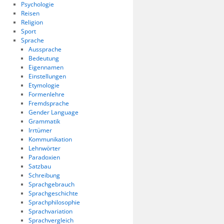
Psychologie
Reisen
Religion
Sport
Sprache
Aussprache
Bedeutung
Eigennamen
Einstellungen
Etymologie
Formenlehre
Fremdsprache
Gender Language
Grammatik
Irrtümer
Kommunikation
Lehnwörter
Paradoxien
Satzbau
Schreibung
Sprachgebrauch
Sprachgeschichte
Sprachphilosophie
Sprachvariation
Sprachvergleich