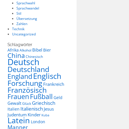
Sprachwahl
Sprachwandel
Stil
Übersetzung
Zahlen
Technik
Uncategorized
Schlagwörter
Bibel
Afrika
Bier
Alkohol
China
Chinesisch
Deutsch
Deutschland
Englisch
England
Forschung
Frankreich
Französisch
Frauen
Fußball
Geld
Griechisch
Gewalt
Glück
Italienisch
Jesus
Italien
Judentum
Kinder
Kuba
Latein
London
Manner