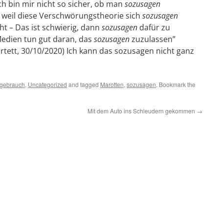
Ich bin mir nicht so sicher, ob man
sozusagen
weil diese Verschwörungstheorie sich
sozusagen
t – Das ist schwierig, dann
sozusagen
dafür zu
Medien tun gut daran, das
sozusagen
zuzulassen”
tett, 30/10/2020) Ich kann das sozusagen nicht ganz
gebrauch
,
Uncategorized
and tagged
Marotten
,
sozusagen
. Bookmark the
Mit dem Auto ins Schleudern gekommen
→