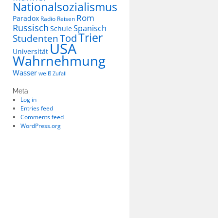
Nationalsozialismus
Rom
Paradox
Radio
Reisen
Russisch
Spanisch
Schule
Trier
Tod
Studenten
USA
Universität
Wahrnehmung
Wasser
weiß
Zufall
Meta
Log in
Entries feed
Comments feed
WordPress.org