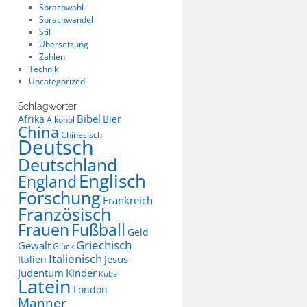
Sprachwahl
Sprachwandel
Stil
Übersetzung
Zahlen
Technik
Uncategorized
Schlagwörter
Bibel
Afrika
Bier
Alkohol
China
Chinesisch
Deutsch
Deutschland
Englisch
England
Forschung
Frankreich
Französisch
Frauen
Fußball
Geld
Griechisch
Gewalt
Glück
Italienisch
Jesus
Italien
Judentum
Kinder
Kuba
Latein
London
Manner