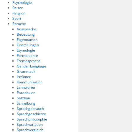
Psychologie
Reisen
Religion
Sport
Sprache
Aussprache
Bedeutung
Eigennamen
Einstellungen
Etymologie
Formenlehre
Fremdsprache
Gender Language
Grammatik
Irrtümer
Kommunikation
Lehnwörter
Paradoxien
Satzbau
Schreibung
Sprachgebrauch
Sprachgeschichte
Sprachphilosophie
Sprachvariation
Sprachvergleich