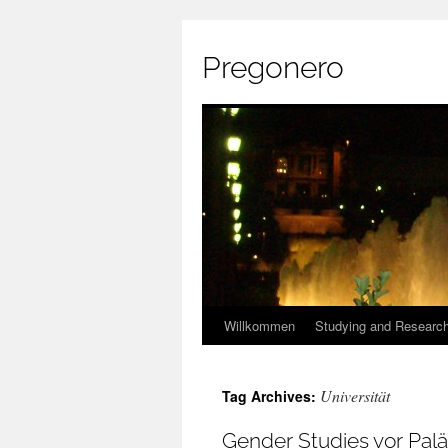
Pregonero
Skip
Willkommen
Studying and Researc
to
Universität
Tag Archives:
content
Gender Studies vor Pal