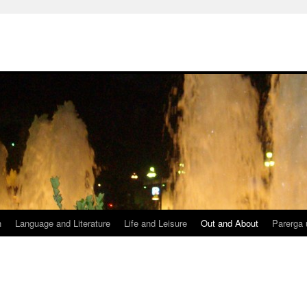
h
Language and Literature
Life and Leisure
Out and About
Parerga 