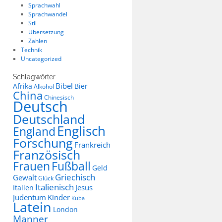
Sprachwahl
Sprachwandel
Stil
Übersetzung
Zahlen
Technik
Uncategorized
Schlagwörter
Bibel
Afrika
Bier
Alkohol
China
Chinesisch
Deutsch
Deutschland
Englisch
England
Forschung
Frankreich
Französisch
Frauen
Fußball
Geld
Griechisch
Gewalt
Glück
Italienisch
Jesus
Italien
Judentum
Kinder
Kuba
Latein
London
Manner