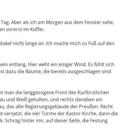
 Tag. Aber als ich am Morgen aus dem Fenster sehe,
en vorerst im Koffer.
ktakel nicht lange an. Ich mache mich zu Fuß auf den
in entlang. Hier weht ein eisiger Wind. Es fühlt sich
st dazu die Bäume, die bereits ausgeschlagen sind
ht man die langgezogene Front des Kurfürstlichen
 Grau und Weiß gehalten, und rechts daneben ein
u, das alte Regierungsgebäude der Preußen. Recht
t versetzt, die vier Türme der Kastor-Kirche, dann die
 Schräg hinter mir, auf dieser Seite, die Festung