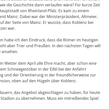
wie die Geschichte dann verlaufen wäre? Für kurze Zeit
auptstadt von Rheinland-Pfalz. Es kam zu einem
nd Mainz. Dabei war der Ministerpräsident, Altmeier,
uf der Seite von Mainz. Er wusste, dass Koblenz bei
tzen war.
n habe ich den Eindruck, dass die Römer im heutigen
hl aber Trier und Preußen. In den nächsten Tagen will
l ansehen.
em Wetter dem April alle Ehre macht, aber schon eine
em Schneegestöber in der Eifel bei der Anfahrt
ng und der Orientierung in der freundlicherweise zur
ension, oben auf den Hügeln über Koblenz.
dauern, das Angebot abgeschlagen zu haben, für heute
r Stadion zu übernehmen. Muss ein mitreißendes Spiel