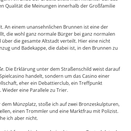
sen Qualität die Meinungen innerhalb der Großfamilie
dt. An einem unansehnlichen Brunnen ist eine der
llt, die wohl ganz normale Bürger bei ganz normalen
d über die gesamte Altstadt verteilt. Hier eine nicht
nzug und Badekappe, die dabei ist, in den Brunnen zu
ße
. Die Erklärung unter dem Straßenschild weist darauf
n Spielcasino handelt, sondern um das Casino einer
schaft, eher ein Debattierclub, ein Treffpunkt
r. Wieder eine Parallele zu Trier.
or dem Münzplatz, stoße ich auf zwei Bronzeskulpturen,
ellen, einen Trommler und eine Marktfrau mit Polizist.
he ich aber nicht.