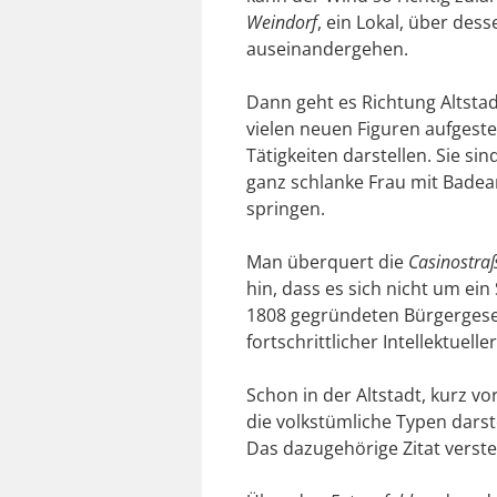
Weindorf
, ein Lokal, über des
auseinandergehen.
Dann geht es Richtung Altsta
vielen neuen Figuren aufgeste
Tätigkeiten darstellen. Sie sin
ganz schlanke Frau mit Badea
springen.
Man überquert die
Casinostra
hin, dass es sich nicht um ei
1808 gegründeten Bürgergesell
fortschrittlicher Intellektuelle
Schon in der Altstadt, kurz v
die volkstümliche Typen darst
Das dazugehörige Zitat verste