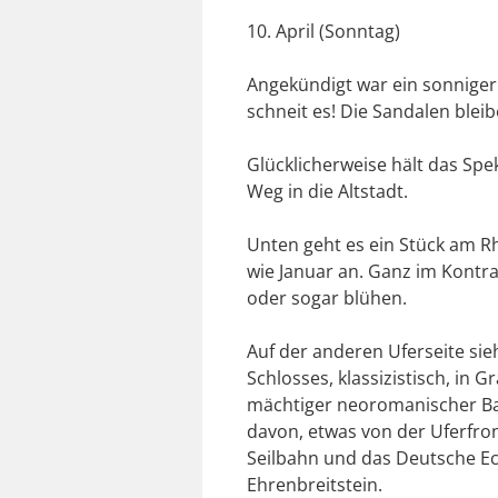
10. April (Sonntag)
Angekündigt war ein sonniger
schneit es! Die Sandalen bleib
Glücklicherweise hält das Spe
Weg in die Altstadt.
Unten geht es ein Stück am Rhe
wie Januar an. Ganz im Kontra
oder sogar blühen.
Auf der anderen Uferseite sie
Schlosses, klassizistisch, in
mächtiger neoromanischer Ba
davon, etwas von der Uferfron
Seilbahn und das Deutsche Eck.
Ehrenbreitstein.