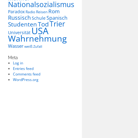
Nationalsozialismus
Rom
Paradox
Radio
Reisen
Russisch
Spanisch
Schule
Trier
Tod
Studenten
USA
Universität
Wahrnehmung
Wasser
weiß
Zufall
Meta
Log in
Entries feed
Comments feed
WordPress.org