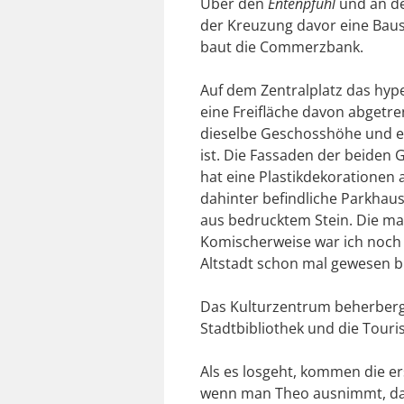
Über den
Entenpfuhl
und an de
der Kreuzung davor eine Baust
baut die Commerzbank.
Auf dem Zentralplatz das h
eine Freifläche davon abgetr
dieselbe Geschosshöhe und ei
ist. Die Fassaden der beiden
hat eine Plastikdekorationen 
dahinter befindliche Parkhau
aus bedrucktem Stein. Die mac
Komischerweise war ich noch n
Altstadt schon mal gewesen b
Das Kulturzentrum beherberg
Stadtbibliothek und die Touri
Als es losgeht, kommen die er
wenn man Theo ausnimmt, das