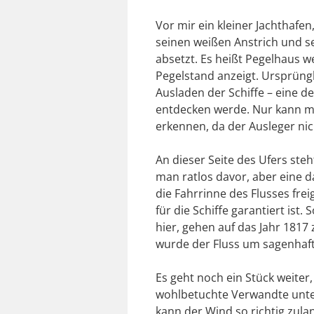
Vor mir ein kleiner Jachthafe
seinen weißen Anstrich und 
absetzt. Es heißt Pegelhaus 
Pegelstand anzeigt. Ursprüng
Ausladen der Schiffe – eine der
entdecken werde. Nur kann ma
erkennen, da der Ausleger ni
An dieser Seite des Ufers steh
man ratlos davor, aber eine d
die Fahrrinne des Flusses fre
für die Schiffe garantiert i
hier, gehen auf das Jahr 1817
wurde der Fluss um sagenhaft
Es geht noch ein Stück weiter
wohlbetuchte Verwandte unter
kann der Wind so richtig zula