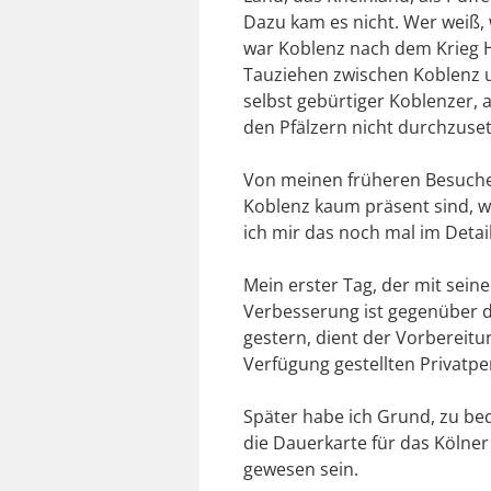
Dazu kam es nicht. Wer weiß, 
war Koblenz nach dem Krieg H
Tauziehen zwischen Koblenz u
selbst gebürtiger Koblenzer, a
den Pfälzern nicht durchzuse
Von meinen früheren Besuche
Koblenz kaum präsent sind, wo
ich mir das noch mal im Detai
Mein erster Tag, der mit sein
Verbesserung ist gegenüber d
gestern, dient der Vorbereitu
Verfügung gestellten Privatp
Später habe ich Grund, zu be
die Dauerkarte für das Kölne
gewesen sein.