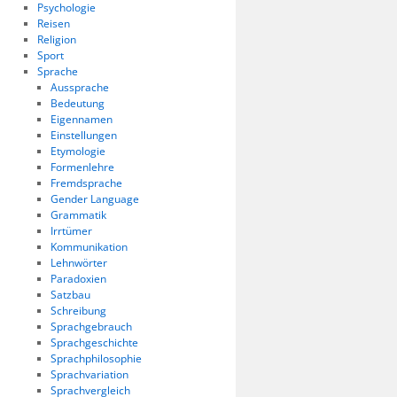
Psychologie
Reisen
Religion
Sport
Sprache
Aussprache
Bedeutung
Eigennamen
Einstellungen
Etymologie
Formenlehre
Fremdsprache
Gender Language
Grammatik
Irrtümer
Kommunikation
Lehnwörter
Paradoxien
Satzbau
Schreibung
Sprachgebrauch
Sprachgeschichte
Sprachphilosophie
Sprachvariation
Sprachvergleich