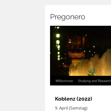
Pregonero
Skip
Willkommen
Studying and Researc
to
Koblenz (2022)
content
9. April (Samstag)