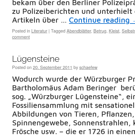
bekam über den Berliner Polizeip
zu Polizeiberichten und unterhielt
Artikeln über …
Continue reading
Posted in
Literatur
|
Tagged
Abendblätter
,
Betrug
,
Kleist
,
Selbst
comment
Lügensteine
Posted on
20. September 2011
by
schaefew
Wodurch wurde der Würzburger Pr
Bartholomäus Adam Beringer berü
sog. „Würzburger Lügensteine“, ei
Fossiliensammlung mit sensationell
Abbildungen von Tieren, Pflanzen,
Spinnengewebe, Sonnenstrahlen, 
Frösche usw. – die er 1726 in ein