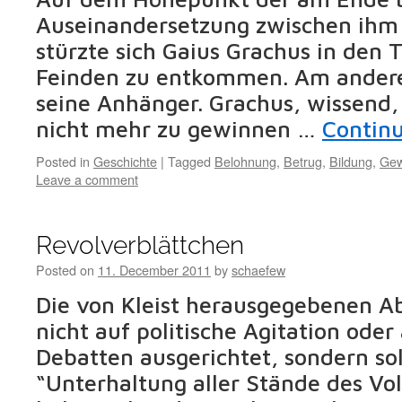
Auseinandersetzung zwischen ihm
stürzte sich Gaius Grachus in den 
Feinden zu entkommen. Am andere
seine Anhänger. Grachus, wissend,
nicht mehr zu gewinnen …
Contin
Posted in
Geschichte
|
Tagged
Belohnung
,
Betrug
,
Bildung
,
Gew
Leave a comment
Revolverblättchen
Posted on
11. December 2011
by
schaefew
Die von Kleist herausgegebenen A
nicht auf politische Agitation oder
Debatten ausgerichtet, sondern sol
“Unterhaltung aller Stände des Vol