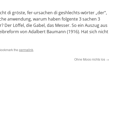
aicht di gröste, fer-ursachen di geshlechts-wörter „der“,
rliche anwendung, warum haben folgente 3 sachen 3
? Der Löffel, die Gabel, das Messer. So ein Auszug aus
ibreform von Adalbert Baumann (1916). Hat sich nicht
Bookmark the
permalink
.
Ohne Moos nichts los
→