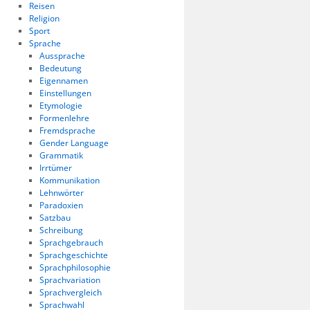
Reisen
Religion
Sport
Sprache
Aussprache
Bedeutung
Eigennamen
Einstellungen
Etymologie
Formenlehre
Fremdsprache
Gender Language
Grammatik
Irrtümer
Kommunikation
Lehnwörter
Paradoxien
Satzbau
Schreibung
Sprachgebrauch
Sprachgeschichte
Sprachphilosophie
Sprachvariation
Sprachvergleich
Sprachwahl