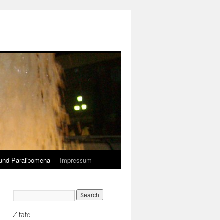
und Paralipomena
Impressum
Zitate