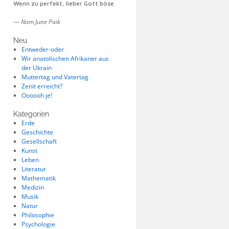
Wenn zu perfekt, lieber Gott böse.
—
Nam June Paik
Neu
Entweder-oder
Wir anatolischen Afrikaner aus
der Ukrain
Muttertag und Vatertag
Zenit erreicht?
Oooooh je!
Kategorien
Erde
Geschichte
Gesellschaft
Kunst
Leben
Literatur
Mathematik
Medizin
Musik
Natur
Philosophie
Psychologie