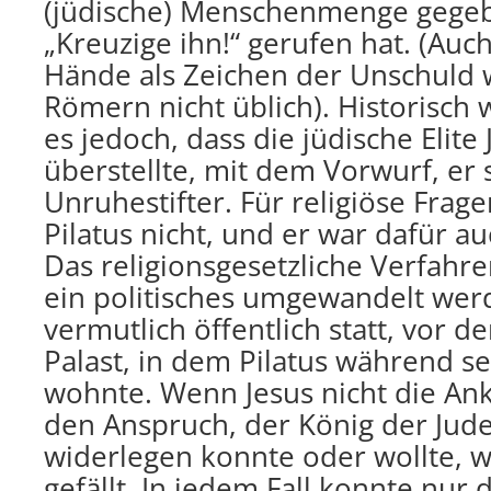
(jüdische) Menschenmenge gegeb
„Kreuzige ihn!“ gerufen hat. (Au
Hände als Zeichen der Unschuld 
Römern nicht üblich). Historisch w
es jedoch, dass die jüdische Elite 
überstellte, mit dem Vorwurf, er s
Unruhestifter. Für religiöse Frage
Pilatus nicht, und er war dafür au
Das religionsgesetzliche Verfahre
ein politisches umgewandelt wer
vermutlich öffentlich statt, vor 
Palast, in dem Pilatus während se
wohnte. Wenn Jesus nicht die Ank
den Anspruch, der König der Jude
widerlegen konnte oder wollte, wa
gefällt. In jedem Fall konnte nur d