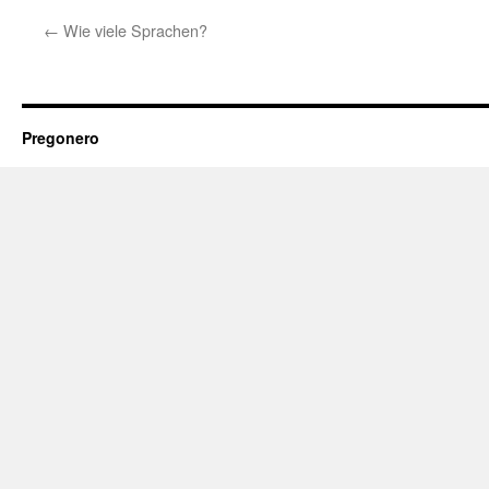
←
Wie viele Sprachen?
Pregonero