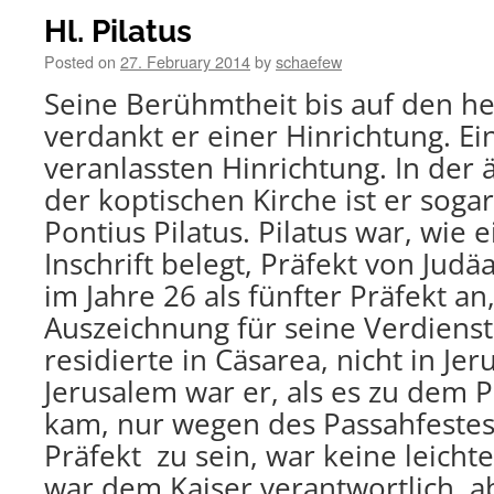
Hl. Pilatus
Posted on
27. February 2014
by
schaefew
Seine Berühmtheit bis auf den he
verdankt er einer Hinrichtung. Ei
veranlassten Hinrichtung. In der 
der koptischen Kirche ist er sogar
Pontius Pilatus. Pilatus war, wie
Inschrift belegt, Präfekt von Judäa
im Jahre 26 als fünfter Präfekt an
Auszeichnung für seine Verdienste
residierte in Cäsarea, nicht in Je
Jerusalem war er, als es zu dem 
kam, nur wegen des Passahfest
Präfekt zu sein, war keine leichte
war dem Kaiser verantwortlich, 