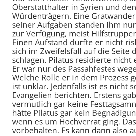
Oberstatthalter in Syrien und de
Würdenträgern. Eine Gratwanderu
seiner Aufgaben standen ihm nur
zur Verfügung, meist Hilfstruppe
Einen Aufstand durfte er nicht ri
sich im Zweifelsfall auf die Seite
schlagen. Pilatus residierte nicht
Er war nur des Passahfestes we
Welche Rolle er in dem Prozess ge
ist unklar. Jedenfalls ist es nicht
Evangelien berichten. Erstens ga
vermutlich gar keine Festtagsamn
hätte Pilatus gar kein Begnadigu
wenn es um Hochverrat ging. Das
vorbehalten. Es kann dann also a