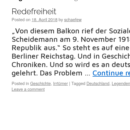
Redefreiheit
Posted on
18. April 2018
by
schaefew
„Von diesem Balkon rief der Sozial
Scheidemann am 9. November 1918
Republik aus.“ So steht es auf ein
Berliner Reichstag. Und in Geschi
Chroniken. Und so wird es an deut
gelehrt. Das Problem …
Continue 
Posted in
Geschichte
,
Irrtümer
|
Tagged
Deutschland
,
Legende
Leave a comment