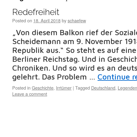
Redefreiheit
Posted on
18. April 2018
by
schaefew
„Von diesem Balkon rief der Sozial
Scheidemann am 9. November 1918
Republik aus.“ So steht es auf ein
Berliner Reichstag. Und in Geschi
Chroniken. Und so wird es an deut
gelehrt. Das Problem …
Continue 
Posted in
Geschichte
,
Irrtümer
|
Tagged
Deutschland
,
Legende
Leave a comment