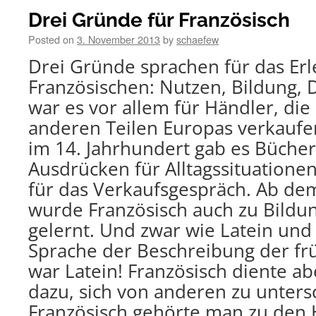
Drei Gründe für Französisch
Posted on
3. November 2013
by
schaefew
Drei Gründe sprachen für das Er
Französischen: Nutzen, Bildung, D
war es vor allem für Händler, die
anderen Teilen Europas verkaufe
im 14. Jahrhundert gab es Bücher
Ausdrücken für Alltagssituationen
für das Verkaufsgespräch. Ab dem
wurde Französisch auch zu Bild
gelernt. Und zwar wie Latein und 
Sprache der Beschreibung der f
war Latein! Französisch diente ab
dazu, sich von anderen zu unters
Französisch gehörte man zu den