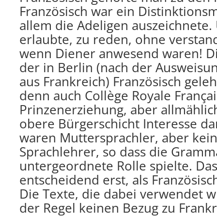
Französisch war ein Distinktions
allem die Adeligen auszeichnete
erlaubte, zu reden, ohne versta
wenn Diener anwesend waren! Die
der in Berlin (nach der Ausweis
aus Frankreich) Französisch geleh
denn auch Collège Royale Français
Prinzenerziehung, aber allmähli
obere Bürgerschicht Interesse da
waren Muttersprachler, aber kei
Sprachlehrer, so dass die Gramma
untergeordnete Rolle spielte. Das
entscheidend erst, als Französisc
Die Texte, die dabei verwendet w
der Regel keinen Bezug zu Frankr