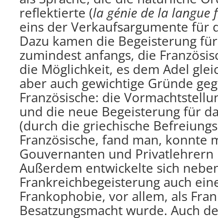
reflektierte (
la génie de la langue 
eins der Verkaufsargumente für d
Dazu kamen die Begeisterung für
zumindest anfangs, die Französis
die Möglichkeit, es dem Adel glei
aber auch gewichtige Gründe ge
Französische: die Vormachtstellu
und die neue Begeisterung für da
(durch die griechische Befreiun
Französische, fand man, konnte
Gouvernanten und Privatlehrern 
Außerdem entwickelte sich nebe
Frankreichbegeisterung auch eine
Frankophobie, vor allem, als Fran
Besatzungsmacht wurde. Auch der