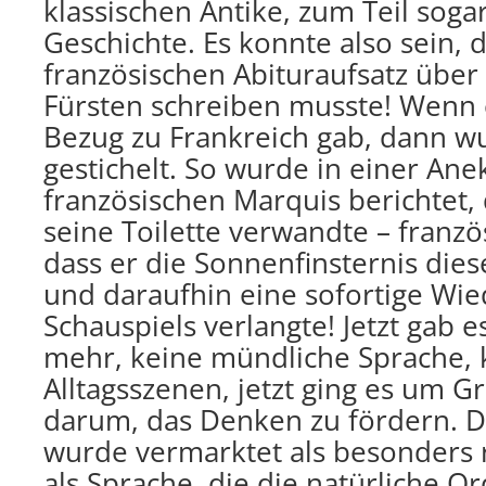
klassischen Antike, zum Teil soga
Geschichte. Es konnte also sein,
französischen Abituraufsatz über
Fürsten schreiben musste! Wenn 
Bezug zu Frankreich gab, dann w
gestichelt. So wurde in einer An
französischen Marquis berichtet, d
seine Toilette verwandte – franz
dass er die Sonnenfinsternis dies
und daraufhin eine sofortige Wi
Schauspiels verlangte! Jetzt gab e
mehr, keine mündliche Sprache, 
Alltagsszenen, jetzt ging es um 
darum, das Denken zu fördern. D
wurde vermarktet als besonders r
als Sprache, die die natürliche 