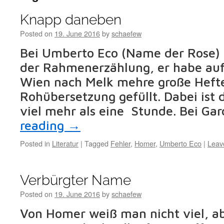
Knapp daneben
Posted on
19. June 2016
by
schaefew
Bei Umberto Eco (Name der Rose) s
der Rahmenerzählung, er habe auf
Wien nach Melk mehre große Hefte
Rohübersetzung gefüllt. Dabei ist d
viel mehr als eine Stunde. Bei Ga
reading
→
Posted in
Literatur
|
Tagged
Fehler
,
Homer
,
Umberto Eco
|
Leav
Verbürgter Name
Posted on
19. June 2016
by
schaefew
Von Homer weiß man nicht viel, a