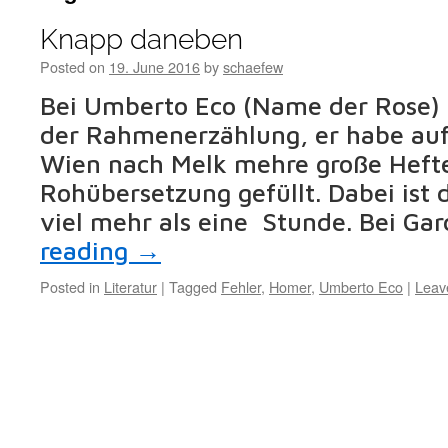
Knapp daneben
Posted on
19. June 2016
by
schaefew
Bei Umberto Eco (Name der Rose) s
der Rahmenerzählung, er habe auf
Wien nach Melk mehre große Hefte
Rohübersetzung gefüllt. Dabei ist d
viel mehr als eine Stunde. Bei Ga
reading
→
Posted in
Literatur
|
Tagged
Fehler
,
Homer
,
Umberto Eco
|
Leav