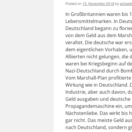
Posted on
15. November 2018
by
schaef
In Großbritannien waren bis 19
Lebensmittelmarken. In Deuts
Deutschland begann zu florie
von dem Geld aus dem Marshall
veraltet. Die deutsche war e
dem eigentlichen Vorhaben, 
Alliierten nicht gelungen, die
waren bei Kriegsbeginn auf de
Nazi-Deutschland durch Bomb
Vom Marshall-Plan profitierte
Wirkung wie in Deutschland. 
Industrie, aber auch davon, 
Geld ausgaben und deutsche P
Propagandemaschine ein, um 
Nächstenliebe. Das wirkt bis 
gar nicht. Das meiste Geld au
nach Deutschland, sondern gi