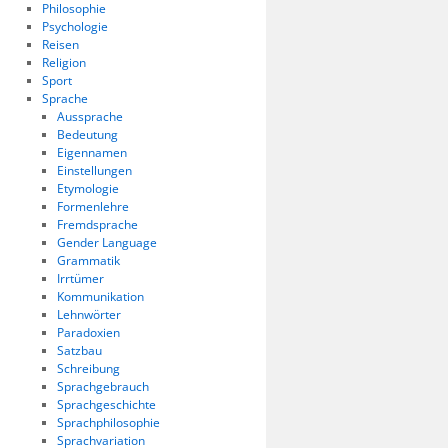
Philosophie
Psychologie
Reisen
Religion
Sport
Sprache
Aussprache
Bedeutung
Eigennamen
Einstellungen
Etymologie
Formenlehre
Fremdsprache
Gender Language
Grammatik
Irrtümer
Kommunikation
Lehnwörter
Paradoxien
Satzbau
Schreibung
Sprachgebrauch
Sprachgeschichte
Sprachphilosophie
Sprachvariation