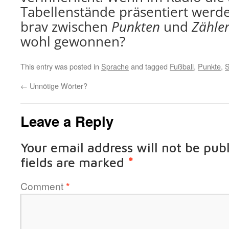
Tabellenstände präsentiert werden
brav zwischen
Punkten
und
Zähle
wohl gewonnen?
This entry was posted in
Sprache
and tagged
Fußball
,
Punkte
,
S
←
Unnötige Wörter?
Leave a Reply
Your email address will not be pub
fields are marked
*
Comment
*