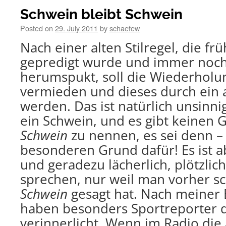
Schwein bleibt Schwein
Posted on
29. July 2011
by
schaefew
Nach einer alten Stilregel, die fr
gepredigt wurde und immer noch 
herumspukt, soll die Wiederholu
vermieden und dieses durch ein 
werden. Das ist natürlich unsinnig
ein Schwein, und es gibt keinen G
Schwein
zu nennen, es sei denn –
besonderen Grund dafür! Es ist ab
und geradezu lächerlich, plötzlic
sprechen, nur weil man vorher s
Schwein
gesagt hat. Nach meiner
haben besonders Sportreporter d
verinnerlicht. Wenn im Radio die 