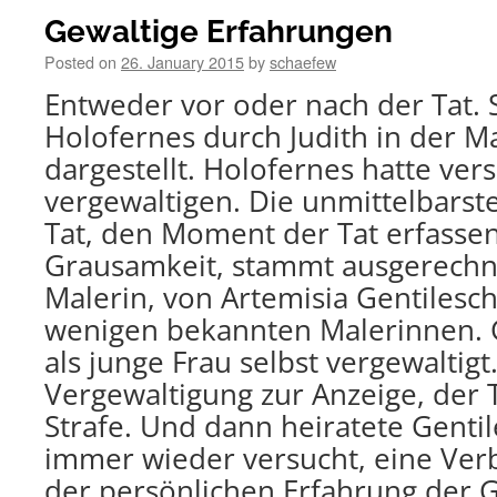
Gewaltige Erfahrungen
Posted on
26. January 2015
by
schaefew
Entweder vor oder nach der Tat. 
Holofernes durch Judith in der M
dargestellt. Holofernes hatte vers
vergewaltigen. Die unmittelbarst
Tat, den Moment der Tat erfassend
Grausamkeit, stammt ausgerechn
Malerin, von Artemisia Gentilesch
wenigen bekannten Malerinnen. 
als junge Frau selbst vergewaltigt
Vergewaltigung zur Anzeige, der 
Strafe. Und dann heiratete Gentil
immer wieder versucht, eine Ver
der persönlichen Erfahrung der 