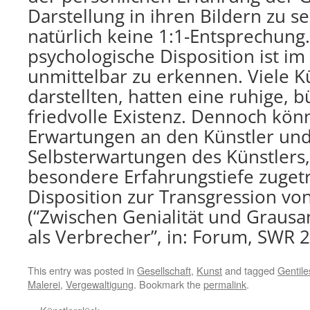
Darstellung in ihren Bildern zu s
natürlich keine 1:1-Entsprechung.
psychologische Disposition ist im
unmittelbar zu erkennen. Viele Kü
darstellten, hatten eine ruhige, b
friedvolle Existenz. Dennoch kön
Erwartungen an den Künstler und
Selbsterwartungen des Künstlers
besondere Erfahrungstiefe zugetr
Disposition zur Transgression v
(“Zwischen Genialität und Grausa
als Verbrecher”, in: Forum, SWR 
This entry was posted in
Gesellschaft
,
Kunst
and tagged
Gentile
Malerei
,
Vergewaltigung
. Bookmark the
permalink
.