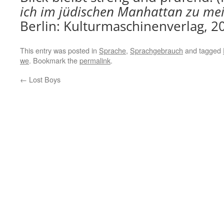
ich im jüdischen Manhattan zu me
Berlin: Kulturmaschinenverlag, 20
This entry was posted in
Sprache
,
Sprachgebrauch
and tagged
we
. Bookmark the
permalink
.
←
Lost Boys