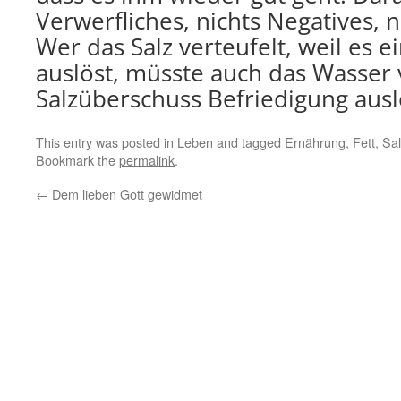
Verwerfliches, nichts Negatives, n
Wer das Salz verteufelt, weil es e
auslöst, müsste auch das Wasser 
Salzüberschuss Befriedigung ausl
This entry was posted in
Leben
and tagged
Ernährung
,
Fett
,
Sal
Bookmark the
permalink
.
←
Dem lieben Gott gewidmet