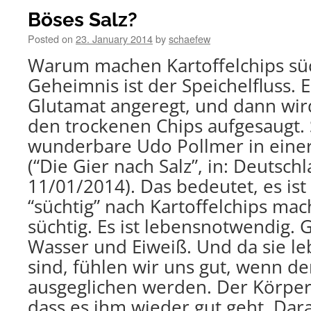
Böses Salz?
Posted on
23. January 2014
by
schaefew
Warum machen Kartoffelchips süc
Geheimnis ist der Speichelfluss. 
Glutamat angeregt, und dann wir
den trockenen Chips aufgesaugt. 
wunderbare Udo Pollmer in eine
(“Die Gier nach Salz”, in: Deutsch
11/01/2014). Das bedeutet, es ist 
“süchtig” nach Kartoffelchips mac
süchtig. Es ist lebensnotwendig. 
Wasser und Eiweiß. Und da sie l
sind, fühlen wir uns gut, wenn de
ausgeglichen werden. Der Körper 
dass es ihm wieder gut geht. Dara