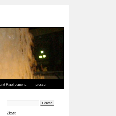
und Paralipomena
Impressum
Zitate