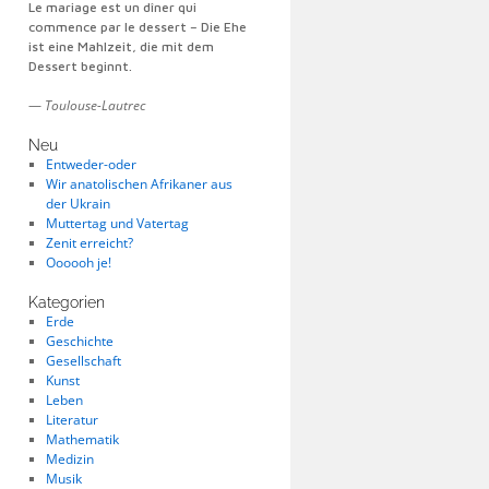
Le mariage est un dîner qui
commence par le dessert – Die Ehe
ist eine Mahlzeit, die mit dem
Dessert beginnt.
—
Toulouse-Lautrec
Neu
Entweder-oder
Wir anatolischen Afrikaner aus
der Ukrain
Muttertag und Vatertag
Zenit erreicht?
Oooooh je!
Kategorien
Erde
Geschichte
Gesellschaft
Kunst
Leben
Literatur
Mathematik
Medizin
Musik