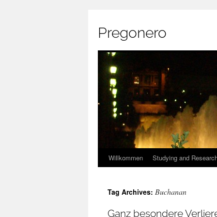
Pregonero
Skip
Willkommen
Studying and Researc
to
Buchanan
Tag Archives:
content
Ganz besondere Verlier