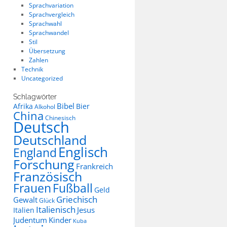
Sprachvariation
Sprachvergleich
Sprachwahl
Sprachwandel
Stil
Übersetzung
Zahlen
Technik
Uncategorized
Schlagwörter
Bibel
Afrika
Bier
Alkohol
China
Chinesisch
Deutsch
Deutschland
Englisch
England
Forschung
Frankreich
Französisch
Frauen
Fußball
Geld
Griechisch
Gewalt
Glück
Italienisch
Jesus
Italien
Judentum
Kinder
Kuba