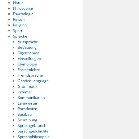
Natur
Philosophie
Psychologie
Reisen
Religion
Sport
Sprache
Aussprache
Bedeutung
Eigennamen
Einstellungen
Etymologie
Formenlehre
Fremdsprache
Gender Language
Grammatik
Irrtümer
Kommunikation
Lehnwörter
Paradoxien
Satzbau
Schreibung
Sprachgebrauch
Sprachgeschichte
Sprachphilosophie