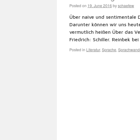
Posted on
19. June 2016
by
schaefew
Über naive und sentimentale Di
Darunter können wir uns heute
vermutlich heißen Über das Ver
Friedrich: Schiller. Reinbek 
Posted in
Literatur
,
Sprache
,
Sprachwand