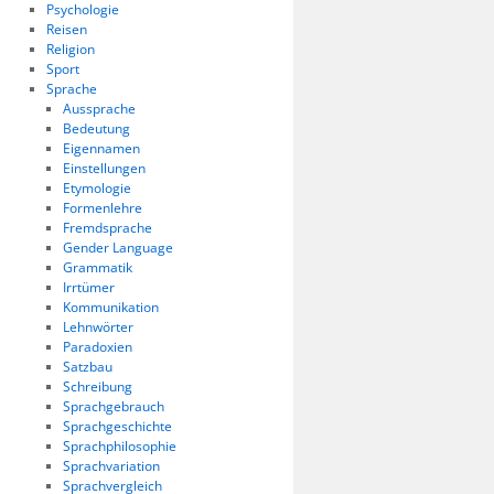
Psychologie
Reisen
Religion
Sport
Sprache
Aussprache
Bedeutung
Eigennamen
Einstellungen
Etymologie
Formenlehre
Fremdsprache
Gender Language
Grammatik
Irrtümer
Kommunikation
Lehnwörter
Paradoxien
Satzbau
Schreibung
Sprachgebrauch
Sprachgeschichte
Sprachphilosophie
Sprachvariation
Sprachvergleich