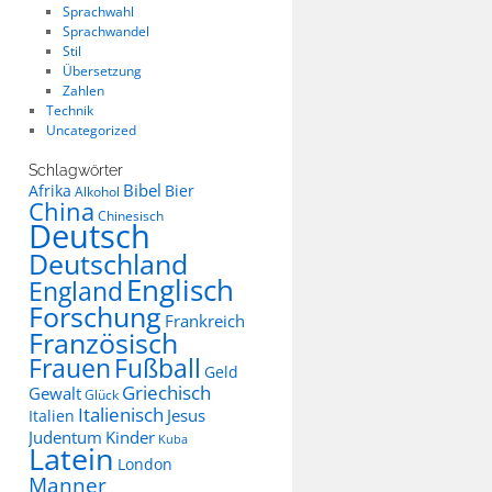
Sprachwahl
Sprachwandel
Stil
Übersetzung
Zahlen
Technik
Uncategorized
Schlagwörter
Bibel
Afrika
Bier
Alkohol
China
Chinesisch
Deutsch
Deutschland
Englisch
England
Forschung
Frankreich
Französisch
Frauen
Fußball
Geld
Griechisch
Gewalt
Glück
Italienisch
Jesus
Italien
Judentum
Kinder
Kuba
Latein
London
Manner