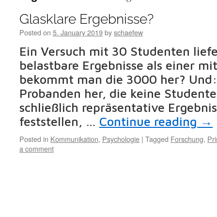
Glasklare Ergebnisse?
Posted on
5. January 2019
by
schaefew
Ein Versuch mit 30 Studenten lief
belastbare Ergebnisse als einer m
bekommt man die 3000 her? Und
Probanden her, die keine Studente
schließlich repräsentative Ergebni
feststellen, …
Continue reading
→
Posted in
Kommunikation
,
Psychologie
|
Tagged
Forschung
,
Pr
a comment