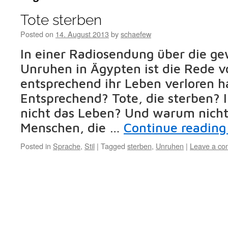
Tote sterben
Posted on
14. August 2013
by
schaefew
In einer Radiosendung über die ge
Unruhen in Ägypten ist die Rede v
entsprechend ihr Leben verloren h
Entsprechend? Tote, die sterben?
nicht das Leben? Und warum nicht 
Menschen, die …
Continue readin
Posted in
Sprache
,
Stil
|
Tagged
sterben
,
Unruhen
|
Leave a c