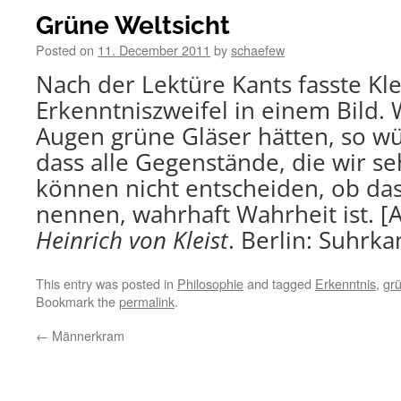
Grüne Weltsicht
Posted on
11. December 2011
by
schaefew
Nach der Lektüre Kants fasste Kle
Erkenntniszweifel in einem Bild. 
Augen grüne Gläser hätten, so wü
dass alle Gegenstände, die wir se
können nicht entscheiden, ob das
nennen, wahrhaft Wahrheit ist. 
Heinrich von Kleist
. Berlin: Suhrk
This entry was posted in
Philosophie
and tagged
Erkenntnis
,
gr
Bookmark the
permalink
.
←
Männerkram