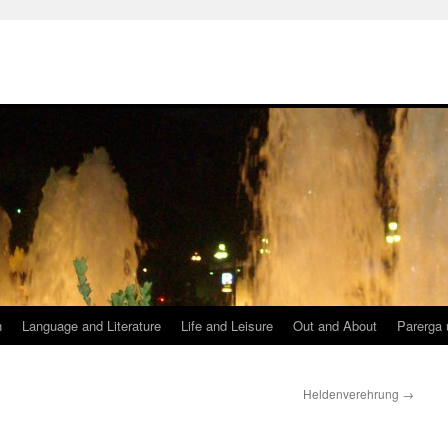
h
Language and Literature
Life and Leisure
Out and About
Parerga 
Heldenverehrung
→