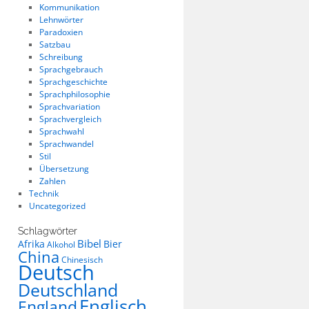
Kommunikation
Lehnwörter
Paradoxien
Satzbau
Schreibung
Sprachgebrauch
Sprachgeschichte
Sprachphilosophie
Sprachvariation
Sprachvergleich
Sprachwahl
Sprachwandel
Stil
Übersetzung
Zahlen
Technik
Uncategorized
Schlagwörter
Bibel
Afrika
Bier
Alkohol
China
Chinesisch
Deutsch
Deutschland
Englisch
England