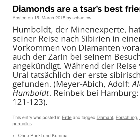
Diamonds are a tsar’s best fri
Posted on
15. March 2015
by
schaefew
Humboldt, der Minenexperte, hat
seiner Reise nach Sibirien in ei
Vorkommen von Diamanten vorau
auch der Zarin bei seinem Besuch
angekündigt. Während der Reise
Ural tatsächlich der erste sibiris
gefunden. (Meyer-Abich, Adolf:
A
Humboldt
. Reinbek bei Hamburg:
121-123).
This entry was posted in
Erde
and tagged
Diamant
,
Forschung
,
permalink
.
←
Ohne Punkt und Komma