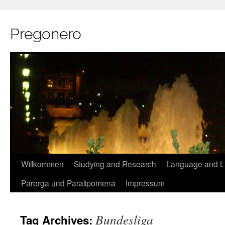
Pregonero
Skip
Willkommen
Studying and Research
Language and Li
to
Parerga und Paralipomena
Impressum
content
Bundesliga
Tag Archives: