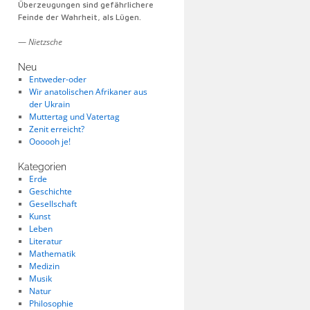
Überzeugungen sind gefährlichere
Feinde der Wahrheit, als Lügen.
—
Nietzsche
Neu
Entweder-oder
Wir anatolischen Afrikaner aus
der Ukrain
Muttertag und Vatertag
Zenit erreicht?
Oooooh je!
Kategorien
Erde
Geschichte
Gesellschaft
Kunst
Leben
Literatur
Mathematik
Medizin
Musik
Natur
Philosophie