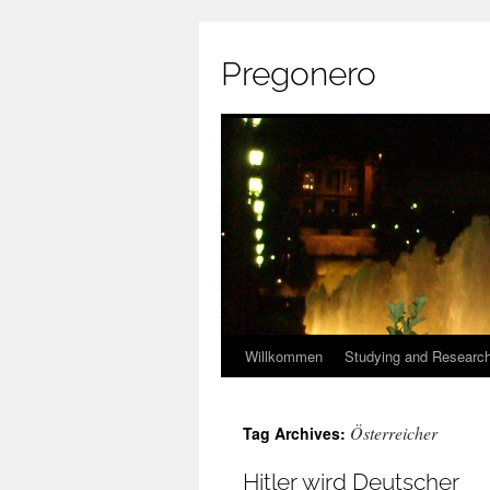
Pregonero
Skip
Willkommen
Studying and Researc
to
Österreicher
Tag Archives:
content
Hitler wird Deutscher