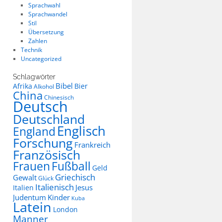
Sprachwahl
Sprachwandel
Stil
Übersetzung
Zahlen
Technik
Uncategorized
Schlagwörter
Bibel
Afrika
Bier
Alkohol
China
Chinesisch
Deutsch
Deutschland
Englisch
England
Forschung
Frankreich
Französisch
Frauen
Fußball
Geld
Griechisch
Gewalt
Glück
Italienisch
Jesus
Italien
Judentum
Kinder
Kuba
Latein
London
Manner