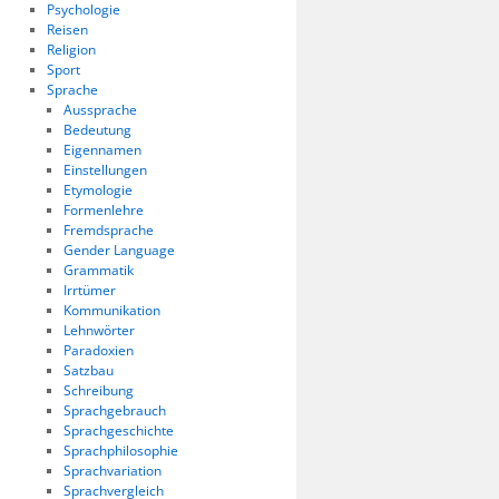
Psychologie
Reisen
Religion
Sport
Sprache
Aussprache
Bedeutung
Eigennamen
Einstellungen
Etymologie
Formenlehre
Fremdsprache
Gender Language
Grammatik
Irrtümer
Kommunikation
Lehnwörter
Paradoxien
Satzbau
Schreibung
Sprachgebrauch
Sprachgeschichte
Sprachphilosophie
Sprachvariation
Sprachvergleich