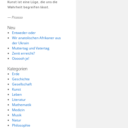
Kunst ist eine Lüge, die uns die
Wahrheit begreifen lässt.
—
Picasso
Neu
Entweder-oder
Wir anatolischen Afrikaner aus
der Ukrain
Muttertag und Vatertag
Zenit erreicht?
Oooooh je!
Kategorien
Erde
Geschichte
Gesellschaft
Kunst
Leben
Literatur
Mathematik
Medizin
Musik
Natur
Philosophie