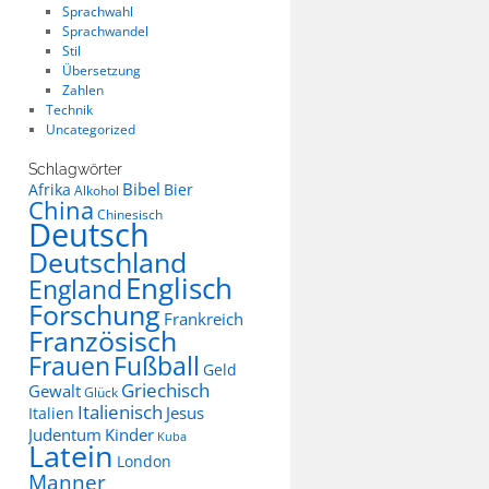
Sprachwahl
Sprachwandel
Stil
Übersetzung
Zahlen
Technik
Uncategorized
Schlagwörter
Bibel
Afrika
Bier
Alkohol
China
Chinesisch
Deutsch
Deutschland
Englisch
England
Forschung
Frankreich
Französisch
Frauen
Fußball
Geld
Griechisch
Gewalt
Glück
Italienisch
Jesus
Italien
Judentum
Kinder
Kuba
Latein
London
Manner