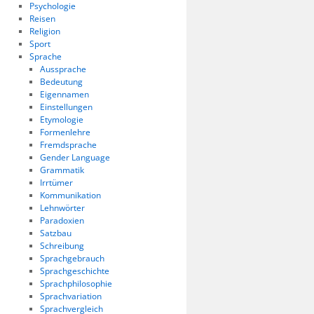
Psychologie
Reisen
Religion
Sport
Sprache
Aussprache
Bedeutung
Eigennamen
Einstellungen
Etymologie
Formenlehre
Fremdsprache
Gender Language
Grammatik
Irrtümer
Kommunikation
Lehnwörter
Paradoxien
Satzbau
Schreibung
Sprachgebrauch
Sprachgeschichte
Sprachphilosophie
Sprachvariation
Sprachvergleich