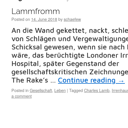
Lammfromm
Posted on
14. June 2018
by
schaefew
An die Wand gekettet, nackt, schle
von Schlägen und Vergewaltigunge
Schicksal gewesen, wenn sie nac
wäre, das berüchtigte Londoner I
Hospital, später Gegenstand der
gesellschaftskritischen Zeichnung
The Rake’s …
Continue reading
→
Posted in
Gesellschaft
,
Leben
|
Tagged
Charles Lamb
,
Irrenhau
a comment