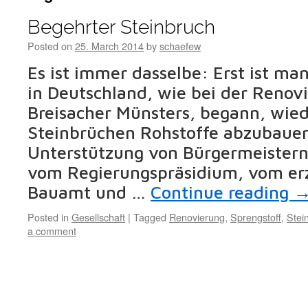
Begehrter Steinbruch
Posted on
25. March 2014
by
schaefew
Es ist immer dasselbe: Erst ist ma
in Deutschland, wie bei der Renov
Breisacher Münsters, begann, wied
Steinbrüchen Rohstoffe abzubaue
Unterstützung von Bürgermeister
vom Regierungspräsidium, vom erz
Bauamt und …
Continue reading
Posted in
Gesellschaft
|
Tagged
Renovierung
,
Sprengstoff
,
Stei
a comment