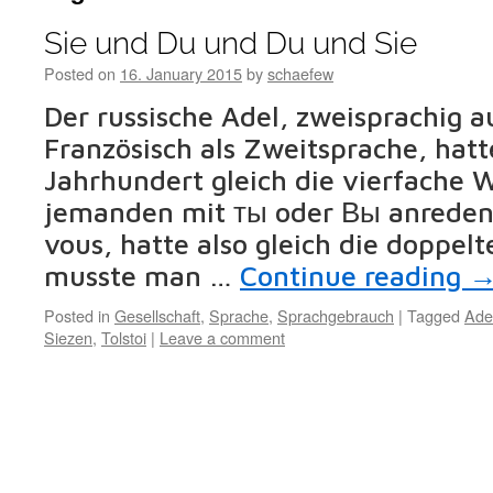
Sie und Du und Du und Sie
Posted on
16. January 2015
by
schaefew
Der russische Adel, zweisprachig 
Französisch als Zweitsprache, hatt
Jahrhundert gleich die vierfache 
jemanden mit ты oder Вы anreden 
vous, hatte also gleich die doppel
musste man …
Continue reading
Posted in
Gesellschaft
,
Sprache
,
Sprachgebrauch
|
Tagged
Ade
Siezen
,
Tolstoi
|
Leave a comment