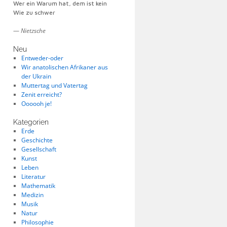
Wer ein Warum hat, dem ist kein
Wie zu schwer
—
Nietzsche
Neu
Entweder-oder
Wir anatolischen Afrikaner aus
der Ukrain
Muttertag und Vatertag
Zenit erreicht?
Oooooh je!
Kategorien
Erde
Geschichte
Gesellschaft
Kunst
Leben
Literatur
Mathematik
Medizin
Musik
Natur
Philosophie