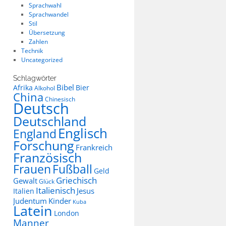
Sprachwahl
Sprachwandel
Stil
Übersetzung
Zahlen
Technik
Uncategorized
Schlagwörter
Bibel
Afrika
Bier
Alkohol
China
Chinesisch
Deutsch
Deutschland
Englisch
England
Forschung
Frankreich
Französisch
Frauen
Fußball
Geld
Griechisch
Gewalt
Glück
Italienisch
Jesus
Italien
Judentum
Kinder
Kuba
Latein
London
Manner