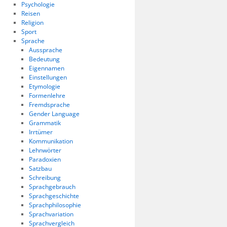
Psychologie
Reisen
Religion
Sport
Sprache
Aussprache
Bedeutung
Eigennamen
Einstellungen
Etymologie
Formenlehre
Fremdsprache
Gender Language
Grammatik
Irrtümer
Kommunikation
Lehnwörter
Paradoxien
Satzbau
Schreibung
Sprachgebrauch
Sprachgeschichte
Sprachphilosophie
Sprachvariation
Sprachvergleich