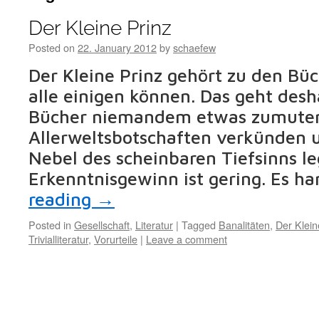
Der Kleine Prinz
Posted on
22. January 2012
by
schaefew
Der Kleine Prinz gehört zu den Büc
alle einigen können. Das geht desh
Bücher niemandem etwas zumuten,
Allerweltsbotschaften verkünden 
Nebel des scheinbaren Tiefsinns le
Erkenntnisgewinn ist gering. Es h
reading
→
Posted in
Gesellschaft
,
Literatur
|
Tagged
Banalitäten
,
Der Klein
Trivialliteratur
,
Vorurteile
|
Leave a comment