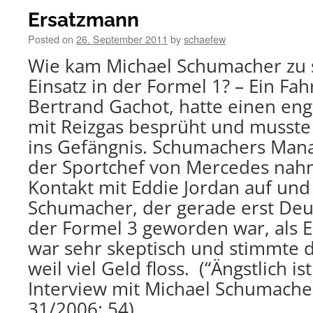
Ersatzmann
Posted on
26. September 2011
by
schaefew
Wie kam Michael Schumacher zu 
Einsatz in der Formel 1? – Ein Fah
Bertrand Gachot, hatte einen eng
mit Reizgas besprüht und musste
ins Gefängnis. Schumachers Man
der Sportchef von Mercedes nah
Kontakt mit Eddie Jordan auf und
Schumacher, der gerade erst Deu
der Formel 3 geworden war, als E
war sehr skeptisch und stimmte d
weil viel Geld floss. (“Ängstlich is
Interview mit Michael Schumache
31/2006: 54)