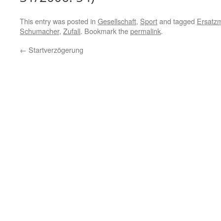
This entry was posted in
Gesellschaft
,
Sport
and tagged
Ersatz
Schumacher
,
Zufall
. Bookmark the
permalink
.
←
Startverzögerung