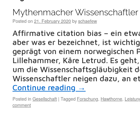
Mythenmacher Wissenschaftler
Posted on
21. February 2020
by
schaefew
Affirmative citation bias – ein etwa
aber was er bezeichnet, ist wichti
geprägt von einem norwegischen P
Lillehammer, Kåre Letrud. Es geht,
um die Wissenschaftsgläubigkeit d
Wissenschaftler neigen dazu, an e
Continue reading
→
Posted in
Gesellschaft
|
Tagged
Forschung
,
Hawthorne
,
Leistun
comment