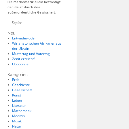
Die Mathematik allein befriedigt
den Geist durch ihre
außerordentliche Gewissheit.
—
Kepler
Neu
Entweder-oder
Wir anatolischen Afrikaner aus
der Ukrain
Muttertag und Vatertag
Zenit erreicht?
Oooooh je!
Kategorien
Erde
Geschichte
Gesellschaft
Kunst
Leben
Literatur
Mathematik
Medizin
Musik
Natur