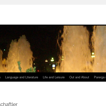
h
Language and Literature
Life and Leisure
Out and About
Parerga 
haftler