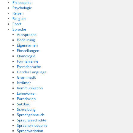
Philosophie
Psychologie
Reisen
Religion
Sport
Sprache
Aussprache
Bedeutung
Eigennamen
Einstellungen
Etymologie
Formenlehre
Fremdsprache
Gender Language
Grammatik
Irrtümer
Kommunikation
Lehnwörter
Paradoxien
Satzbau
Schreibung
Sprachgebrauch
Sprachgeschichte
Sprachphilosophie
Sprachvariation