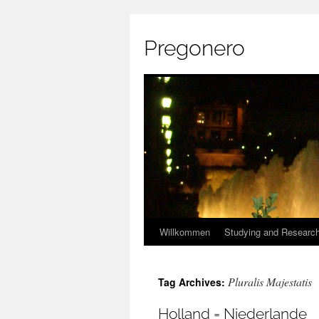
Pregonero
Skip
Willkommen
Studying and Researc
to
Pluralis Majestatis
Tag Archives:
content
Holland = Niederlande