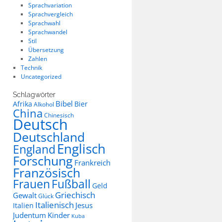
Sprachvariation
Sprachvergleich
Sprachwahl
Sprachwandel
Stil
Übersetzung
Zahlen
Technik
Uncategorized
Schlagwörter
Bibel
Afrika
Bier
Alkohol
China
Chinesisch
Deutsch
Deutschland
Englisch
England
Forschung
Frankreich
Französisch
Frauen
Fußball
Geld
Griechisch
Gewalt
Glück
Italienisch
Jesus
Italien
Judentum
Kinder
Kuba