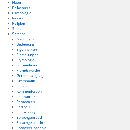
Natur
Philosophie
Psychologie
Reisen
Religion
Sport
Sprache
Aussprache
Bedeutung
Eigennamen
Einstellungen
Etymologie
Formenlehre
Fremdsprache
Gender Language
Grammatik
Irrtümer
Kommunikation
Lehnwörter
Paradoxien
Satzbau
Schreibung
Sprachgebrauch
Sprachgeschichte
Sprachphilosophie