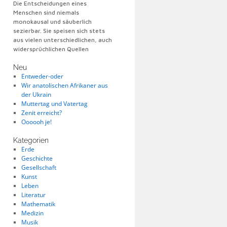
Die Entscheidungen eines
Menschen sind niemals
monokausal und säuberlich
sezierbar. Sie speisen sich stets
aus vielen unterschiedlichen, auch
widersprüchlichen Quellen
Neu
Entweder-oder
Wir anatolischen Afrikaner aus
der Ukrain
Muttertag und Vatertag
Zenit erreicht?
Oooooh je!
Kategorien
Erde
Geschichte
Gesellschaft
Kunst
Leben
Literatur
Mathematik
Medizin
Musik