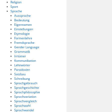
Religion
Sport
Sprache
Aussprache
Bedeutung
Eigennamen
Einstellungen
Etymologie
Formenlehre
Fremdsprache
Gender Language
Grammatik
Irrtümer
Kommunikation
Lehnwörter
Paradoxien
Satzbau
Schreibung
Sprachgebrauch
Sprachgeschichte
Sprachphilosophie
Sprachvariation
Sprachvergleich
Sprachwahl
Sprachwandel