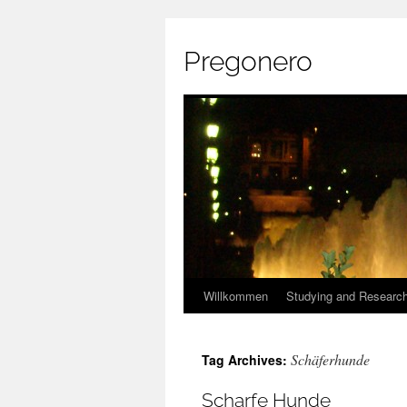
Pregonero
Skip
Willkommen
Studying and Researc
to
Schäferhunde
Tag Archives:
content
Scharfe Hunde